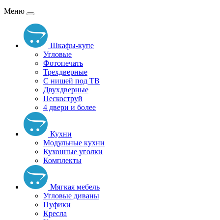
Меню
Шкафы-купе
Угловые
Фотопечать
Трехдверные
С нишей под ТВ
Двухдверные
Пескоструй
4 двери и более
Кухни
Модульные кухни
Кухонные уголки
Комплекты
Мягкая мебель
Угловые диваны
Пуфики
Кресла