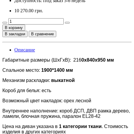
Доступность: Под заказ 5-6 недель
10 270.00 грн.
В корзину
В закладки
В сравнение
Описание
Габаритные размеры (ШхГхВ): 216
0x840x950 мм
Спальное место:
1900*1400 мм
Механизм раскладки:
выкатной
Короб для белья: есть
Возможный цвет накладок: орех лесной
Внутреннее наполнение: короб ДСП, ДВП рамка дерево,
ламели, блочная пружина, паралон EL28-42
Цена на диван указана в
1 категории ткани
. Стоимость
изделия в других категориях