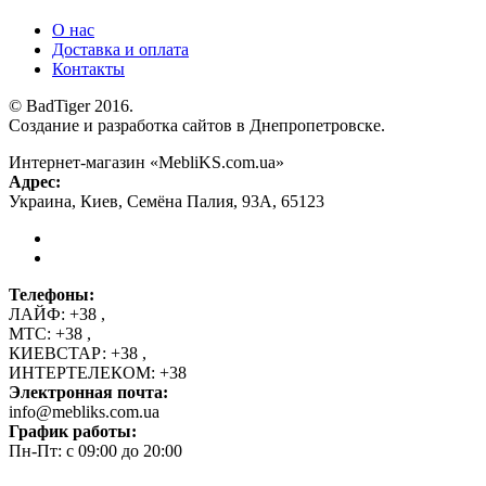
О нас
Доставка и оплата
Контакты
© BadTiger 2016.
Создание и разработка сайтов в Днепропетровске.
Интернет-магазин «MebliKS.com.ua»
Адрес:
Украина
,
Киев
,
Семёна Палия, 93А
,
65123
Телефоны:
ЛАЙФ:
+38
,
МТС:
+38
,
КИЕВСТАР:
+38
,
ИНТЕРТЕЛЕКОМ:
+38
Электронная почта:
info@mebliks.com.ua
График работы:
Пн-Пт: с 09:00 до 20:00