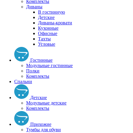
Комплекты
Диваны
В гостинную
Детские
Диваны-кровати
Кухонные
Офисные
Тахты
Угловые
Гостинные
Модульные гостинные
Полки
Комплекты
Спальни
Детские
Модульные детские
Комплекты
Прихожие
Тумбы для обуви