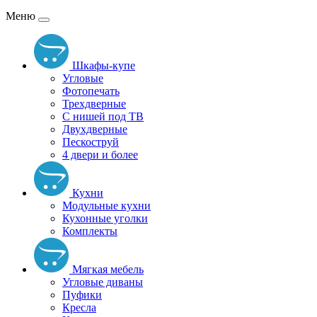
Меню
Шкафы-купе
Угловые
Фотопечать
Трехдверные
С нишей под ТВ
Двухдверные
Пескоструй
4 двери и более
Кухни
Модульные кухни
Кухонные уголки
Комплекты
Мягкая мебель
Угловые диваны
Пуфики
Кресла