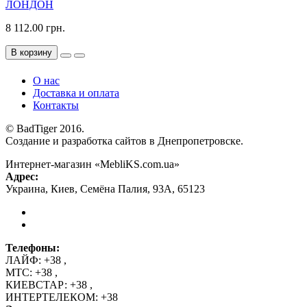
ЛОНДОН
8 112.00 грн.
В корзину
О нас
Доставка и оплата
Контакты
© BadTiger 2016.
Создание и разработка сайтов в Днепропетровске.
Интернет-магазин «MebliKS.com.ua»
Адрес:
Украина
,
Киев
,
Семёна Палия, 93А
,
65123
Телефоны:
ЛАЙФ:
+38
,
МТС:
+38
,
КИЕВСТАР:
+38
,
ИНТЕРТЕЛЕКОМ:
+38