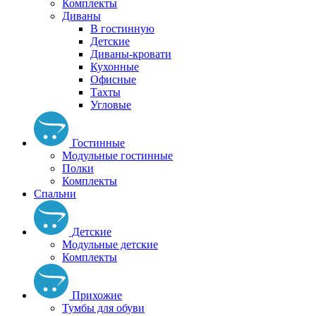
Комплекты
Диваны
В гостинную
Детские
Диваны-кровати
Кухонные
Офисные
Тахты
Угловые
Гостинные
Модульные гостинные
Полки
Комплекты
Спальни
Детские
Модульные детские
Комплекты
Прихожие
Тумбы для обуви