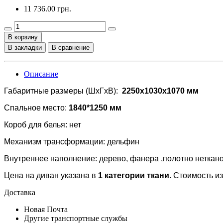
11 736.00 грн.
В корзину
В закладки
В сравнение
Описание
Габаритные размеры (ШхГхВ):
2250x1030x1070 мм
Спальное место:
1840*1250 мм
Короб для белья: нет
Механизм трансформации: дельфин
Внутреннее наполнение: дерево, фанера ,полотно неткано
Цена на диван указана в
1 категории ткани
. Стоимость и
Доставка
Новая Почта
Другие транспортные службы