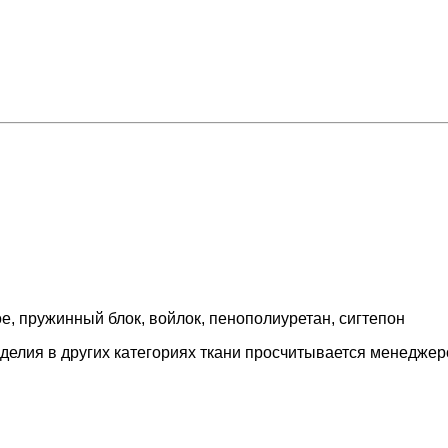
е, пружинный блок, войлок, пенополиуретан, сигтепон
зделия в других категориях ткани просчитывается менедже