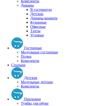
Комплекты
Диваны
В гостинную
Детские
Диваны-кровати
Кухонные
Офисные
Тахты
Угловые
Гостинные
Модульные гостинные
Полки
Комплекты
Спальни
Детские
Модульные детские
Комплекты
Прихожие
Тумбы для обуви