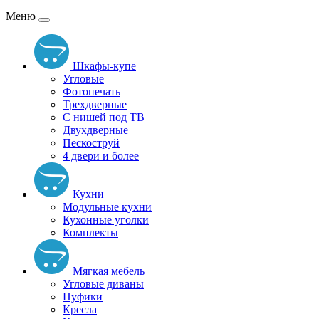
Меню
Шкафы-купе
Угловые
Фотопечать
Трехдверные
С нишей под ТВ
Двухдверные
Пескоструй
4 двери и более
Кухни
Модульные кухни
Кухонные уголки
Комплекты
Мягкая мебель
Угловые диваны
Пуфики
Кресла