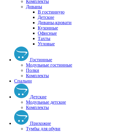
Комплекты
Диваны
В гостинную
Детские
Диваны-кровати
Кухонные
Офисные
Тахты
Угловые
Гостинные
Модульные гостинные
Полки
Комплекты
Спальни
Детские
Модульные детские
Комплекты
Прихожие
Тумбы для обуви