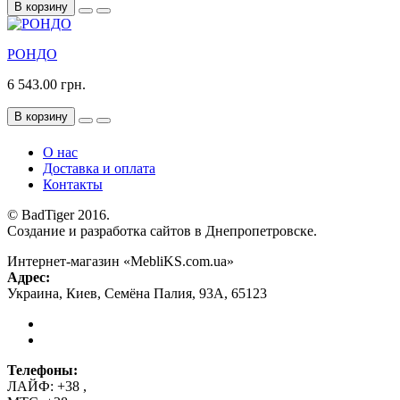
В корзину
РОНДО
6 543.00 грн.
В корзину
О нас
Доставка и оплата
Контакты
© BadTiger 2016.
Создание и разработка сайтов в Днепропетровске.
Интернет-магазин «MebliKS.com.ua»
Адрес:
Украина
,
Киев
,
Семёна Палия, 93А
,
65123
Телефоны:
ЛАЙФ:
+38
,