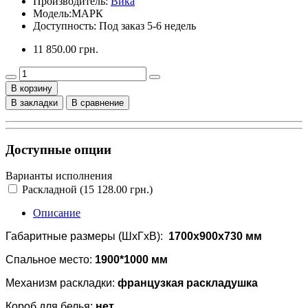
Производитель:
Вика
Модель:
МАРК
Доступность: Под заказ 5-6 недель
11 850.00 грн.
В корзину
В закладки
В сравнение
Доступные опции
Варианты исполнения
Раскладной (15 128.00 грн.)
Описание
Габаритные размеры (ШхГхВ):
1700x900x730 мм
Спальное место:
1900*1000 мм
Механизм раскладки:
французкая раскладушка
Короб для белья:
нет