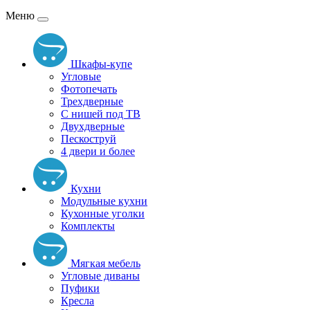
Меню
Шкафы-купе
Угловые
Фотопечать
Трехдверные
С нишей под ТВ
Двухдверные
Пескоструй
4 двери и более
Кухни
Модульные кухни
Кухонные уголки
Комплекты
Мягкая мебель
Угловые диваны
Пуфики
Кресла