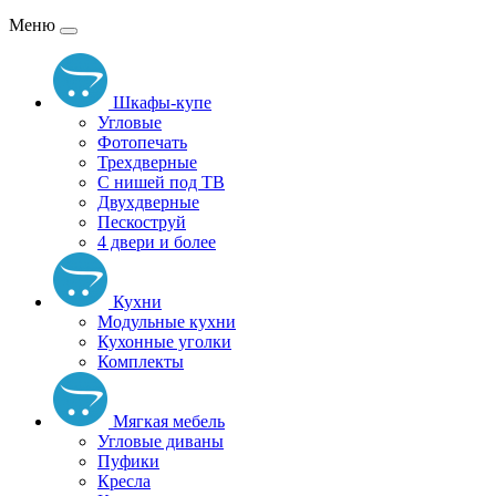
Меню
Шкафы-купе
Угловые
Фотопечать
Трехдверные
С нишей под ТВ
Двухдверные
Пескоструй
4 двери и более
Кухни
Модульные кухни
Кухонные уголки
Комплекты
Мягкая мебель
Угловые диваны
Пуфики
Кресла