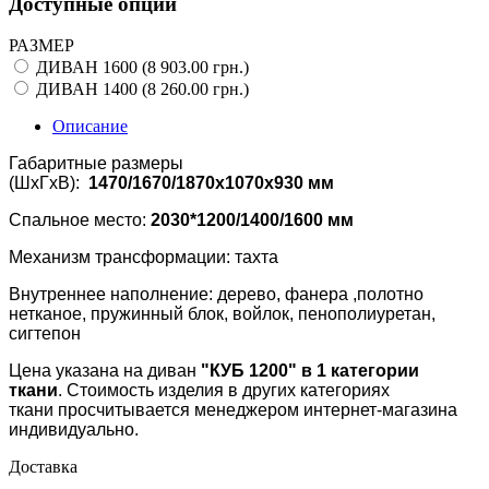
Доступные опции
РАЗМЕР
ДИВАН 1600 (8 903.00 грн.)
ДИВАН 1400 (8 260.00 грн.)
Описание
Габаритные размеры
(ШхГхВ):
1470/1670/1870x1070x930 мм
Спальное место:
2030*1200/1400/1600 мм
Механизм трансформации: тахта
Внутреннее наполнение: дерево, фанера ,полотно
нетканое, пружинный блок, войлок, пенополиуретан,
сигтепон
Цена указана на диван
"КУБ 1200" в 1 категории
ткани
. Стоимость изделия в других категориях
ткани просчитывается менеджером интернет-магазина
индивидуально.
Доставка