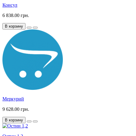
Консул
6 838.00 грн.
В корзину
Меркурий
9 628.00 грн.
В корзину