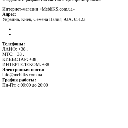
Интернет-магазин «MebliKS.com.ua»
Адрес:
Украина
,
Киев
,
Семёна Палия, 93А
,
65123
Телефоны:
ЛАЙФ:
+38
,
МТС:
+38
,
КИЕВСТАР:
+38
,
ИНТЕРТЕЛЕКОМ:
+38
Электронная почта:
info@mebliks.com.ua
График работы:
Пн-Пт: с 09:00 до 20:00