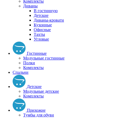
Комплекты
Диваны
В гостинную
Детские
Диваны-кровати
Кухонные
Офисные
Тахты
Угловые
Гостинные
Модульные гостинные
Полки
Комплекты
Спальни
Детские
Модульные детские
Комплекты
Прихожие
Тумбы для обуви