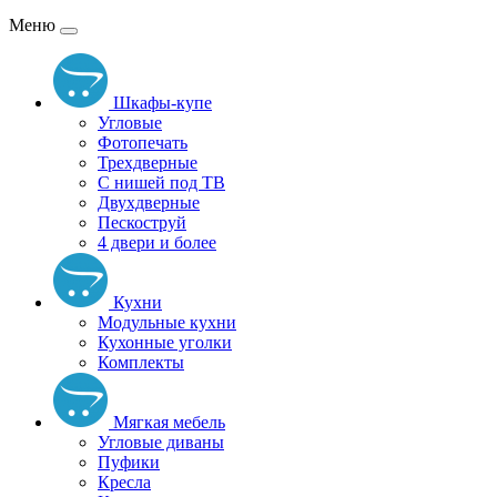
Меню
Шкафы-купе
Угловые
Фотопечать
Трехдверные
С нишей под ТВ
Двухдверные
Пескоструй
4 двери и более
Кухни
Модульные кухни
Кухонные уголки
Комплекты
Мягкая мебель
Угловые диваны
Пуфики
Кресла