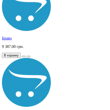
Браво
9 387.00 грн.
В корзину