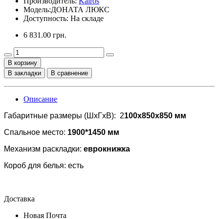
Производитель:
Kairos
Модель:
ДОНАТА ЛЮКС
Доступность: На складе
6 831.00 грн.
В корзину
В закладки
В сравнение
Описание
Габаритные размеры (ШхГхВ): 2
100x850x850 мм
Спальное место:
1900*1450 мм
Механизм раскладки:
еврокнижка
Короб для белья: есть
Доставка
Новая Почта