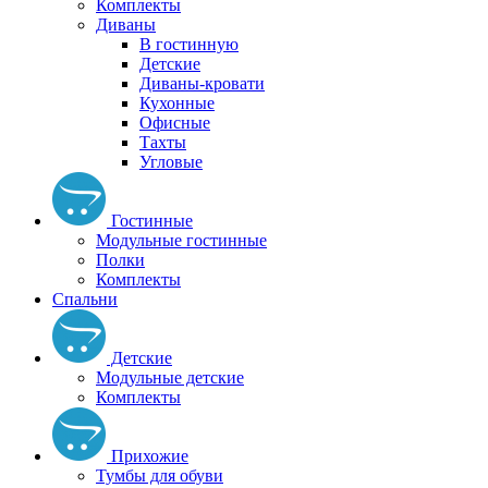
Комплекты
Диваны
В гостинную
Детские
Диваны-кровати
Кухонные
Офисные
Тахты
Угловые
Гостинные
Модульные гостинные
Полки
Комплекты
Спальни
Детские
Модульные детские
Комплекты
Прихожие
Тумбы для обуви