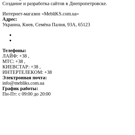
Создание и разработка сайтов в Днепропетровске.
Интернет-магазин «MebliKS.com.ua»
Адрес:
Украина
,
Киев
,
Семёна Палия, 93А
,
65123
Телефоны:
ЛАЙФ:
+38
,
МТС:
+38
,
КИЕВСТАР:
+38
,
ИНТЕРТЕЛЕКОМ:
+38
Электронная почта:
info@mebliks.com.ua
График работы:
Пн-Пт: с 09:00 до 20:00