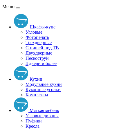
Меню
Шкафы-купе
Угловые
Фотопечать
Трехдверные
С нишей под ТВ
Двухдверные
Пескоструй
4 двери и более
Кухни
Модульные кухни
Кухонные уголки
Комплекты
Мягкая мебель
Угловые диваны
Пуфики
Кресла