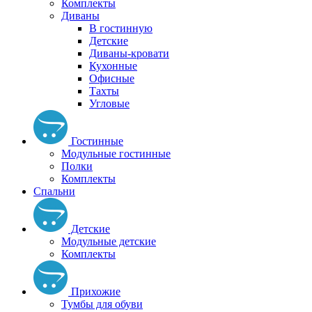
Комплекты
Диваны
В гостинную
Детские
Диваны-кровати
Кухонные
Офисные
Тахты
Угловые
Гостинные
Модульные гостинные
Полки
Комплекты
Спальни
Детские
Модульные детские
Комплекты
Прихожие
Тумбы для обуви