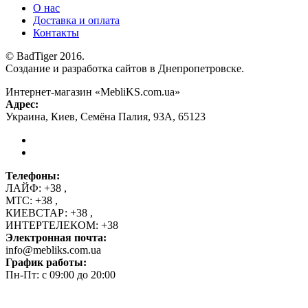
О нас
Доставка и оплата
Контакты
© BadTiger 2016.
Создание и разработка сайтов в Днепропетровске.
Интернет-магазин «MebliKS.com.ua»
Адрес:
Украина
,
Киев
,
Семёна Палия, 93А
,
65123
Телефоны:
ЛАЙФ:
+38
,
МТС:
+38
,
КИЕВСТАР:
+38
,
ИНТЕРТЕЛЕКОМ:
+38
Электронная почта:
info@mebliks.com.ua
График работы:
Пн-Пт: с 09:00 до 20:00