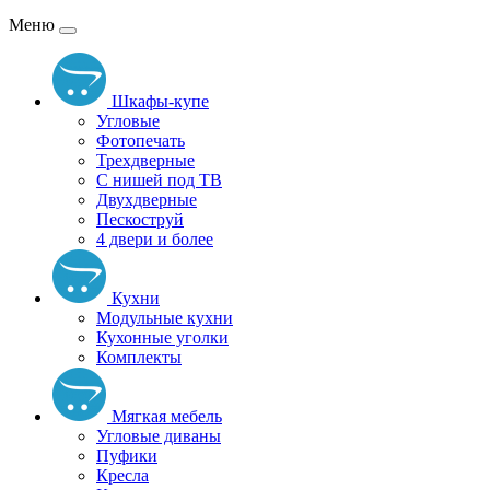
Меню
Шкафы-купе
Угловые
Фотопечать
Трехдверные
С нишей под ТВ
Двухдверные
Пескоструй
4 двери и более
Кухни
Модульные кухни
Кухонные уголки
Комплекты
Мягкая мебель
Угловые диваны
Пуфики
Кресла