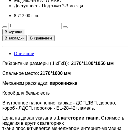
Модель:
ЧИКАГО НЬЮ
Доступность: Под заказ 2-3 месяца
8 712.00 грн.
В корзину
В закладки
В сравнение
Описание
Габаритные размеры (ШхГхВ):
2170*1100*1050 мм
Спальное место:
2170*1600 мм
Механизм раскладки:
еврокнижка
Короб для белья: есть
Внутреннее наполнение: каркас - ДСП,ДВП, дерево,
короб - ЛДСП, поролон - EL-28-42+ламель.
Цена на диван указана в
1 категории ткани
. Стоимость
изделия в других категориях
ткани просчитывается менеджером интернет-магазина