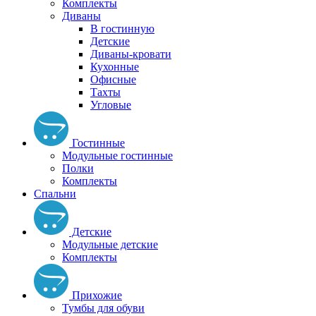
Комплекты
Диваны
В гостинную
Детские
Диваны-кровати
Кухонные
Офисные
Тахты
Угловые
Гостинные
Модульные гостинные
Полки
Комплекты
Спальни
Детские
Модульные детские
Комплекты
Прихожие
Тумбы для обуви