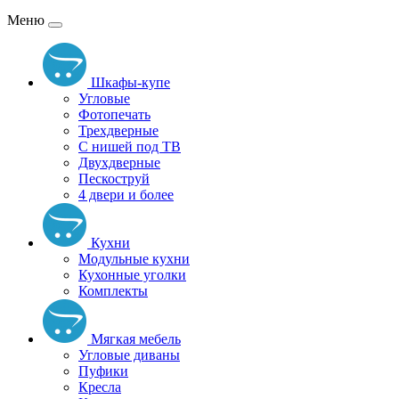
Меню
Шкафы-купе
Угловые
Фотопечать
Трехдверные
С нишей под ТВ
Двухдверные
Пескоструй
4 двери и более
Кухни
Модульные кухни
Кухонные уголки
Комплекты
Мягкая мебель
Угловые диваны
Пуфики
Кресла