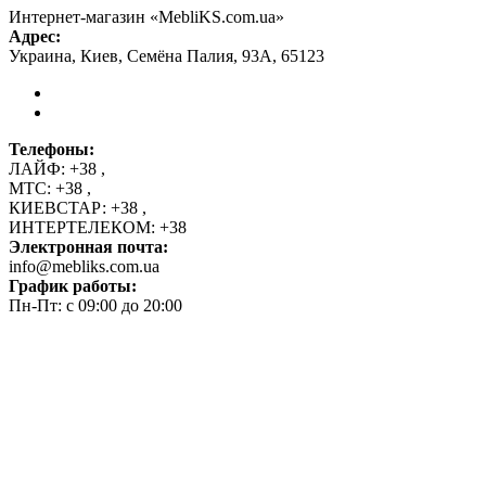
Интернет-магазин «MebliKS.com.ua»
Адрес:
Украина
,
Киев
,
Семёна Палия, 93А
,
65123
Телефоны:
ЛАЙФ:
+38
,
МТС:
+38
,
КИЕВСТАР:
+38
,
ИНТЕРТЕЛЕКОМ:
+38
Электронная почта:
info@mebliks.com.ua
График работы:
Пн-Пт: с 09:00 до 20:00