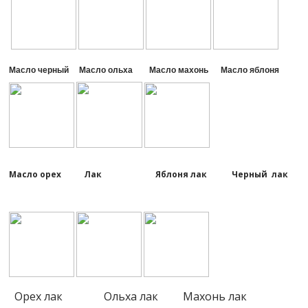
Масло черный Масло ольха Масло махонь Масло яблоня
Масло орех Лак Яблоня лак Черный лак
Орех лак Ольха лак Махонь лак