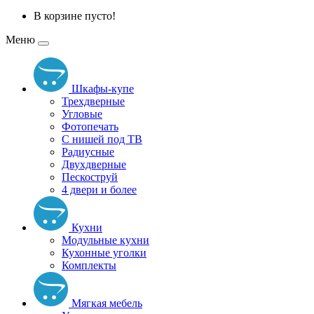
В корзине пусто!
Меню
Шкафы-купе
Трехдверные
Угловые
Фотопечать
С нишей под ТВ
Радиусные
Двухдверные
Пескоструй
4 двери и более
Кухни
Модульные кухни
Кухонные уголки
Комплекты
Мягкая мебель