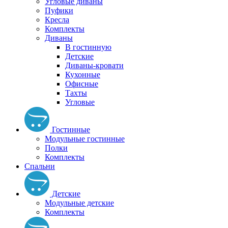
Угловые диваны
Пуфики
Кресла
Комплекты
Диваны
В гостинную
Детские
Диваны-кровати
Кухонные
Офисные
Тахты
Угловые
Гостинные
Модульные гостинные
Полки
Комплекты
Спальни
Детские
Модульные детские
Комплекты