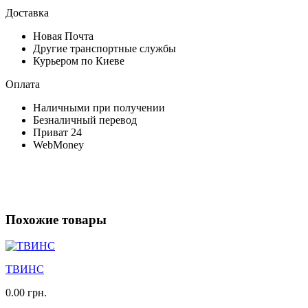
Доставка
Новая Почта
Другие транспортные службы
Курьером по Киеве
Оплата
Наличными при получении
Безналичный перевод
Приват 24
WebMoney
Похожие товары
ТВИНС
0.00 грн.