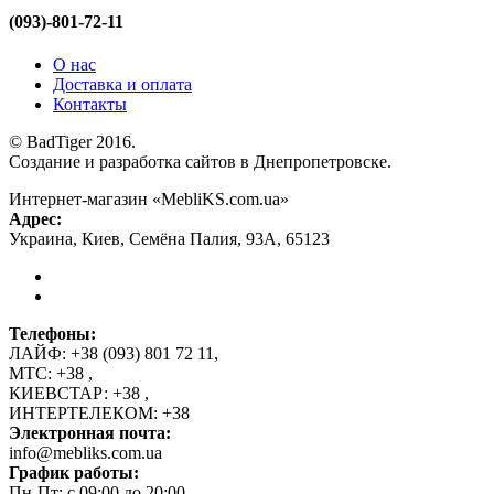
(093)-801-72-11
О нас
Доставка и оплата
Контакты
© BadTiger 2016.
Создание и разработка сайтов в Днепропетровске.
Интернет-магазин «MebliKS.com.ua»
Адрес:
Украина
,
Киев
,
Семёна Палия, 93А
,
65123
Телефоны:
ЛАЙФ:
+38 (093) 801 72 11
,
МТС:
+38
,
КИЕВСТАР:
+38
,
ИНТЕРТЕЛЕКОМ:
+38
Электронная почта:
info@mebliks.com.ua
График работы:
Пн-Пт: с 09:00 до 20:00