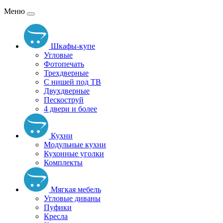
Меню
Шкафы-купе
Угловые
Фотопечать
Трехдверные
С нишей под ТВ
Двухдверные
Пескоструй
4 двери и более
Кухни
Модульные кухни
Кухонные уголки
Комплекты
Мягкая мебель
Угловые диваны
Пуфики
Кресла