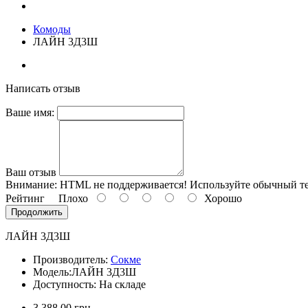
Комоды
ЛАЙН 3Д3Ш
Написать отзыв
Ваше имя:
Ваш отзыв
Внимание:
HTML не поддерживается! Используйте обычный те
Рейтинг
Плохо
Хорошо
Продолжить
ЛАЙН 3Д3Ш
Производитель:
Сокме
Модель:
ЛАЙН 3Д3Ш
Доступность: На складе
3 388.00 грн.