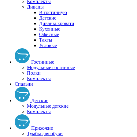
Комплекты
Диваны
В гостинную
Детские
Диваны-кровати
Кухонные
Офисные
Тахты
Угловые
Гостинные
Модульные гостинные
Полки
Комплекты
Спальни
Детские
Модульные детские
Комплекты
Прихожие
Тумбы для обуви