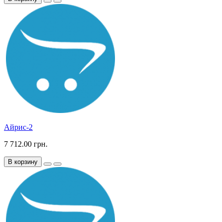
Айрис-2
7 712.00 грн.
В корзину