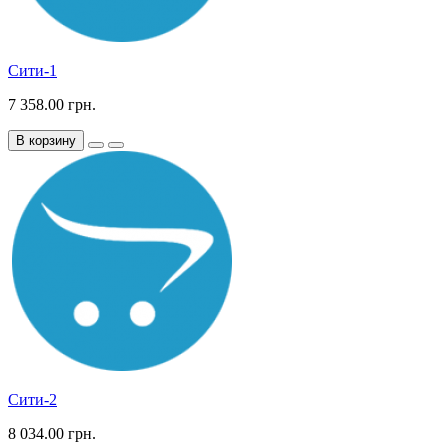
Сити-1
7 358.00 грн.
В корзину
Сити-2
8 034.00 грн.