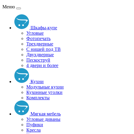
Меню
Шкафы-купе
Угловые
Фотопечать
Трехдверные
С нишей под ТВ
Двухдверные
Пескоструй
4 двери и более
Кухни
Модульные кухни
Кухонные уголки
Комплекты
Мягкая мебель
Угловые диваны
Пуфики
Кресла