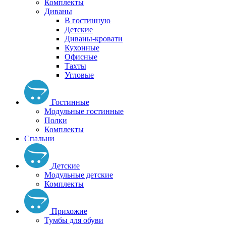
Комплекты
Диваны
В гостинную
Детские
Диваны-кровати
Кухонные
Офисные
Тахты
Угловые
Гостинные
Модульные гостинные
Полки
Комплекты
Спальни
Детские
Модульные детские
Комплекты
Прихожие
Тумбы для обуви