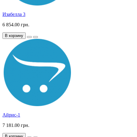
Изабелла 3
6 854.00 грн.
В корзину
Айрис-1
7 181.00 грн.
В корзину