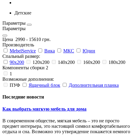
Детские
Параметры
Параметры
Цена
2990
-
15610
грн.
Производитель
MebelService
Вика
МКС
Юдин
Спальный размер:
90х200
120х200
140х200
160х200
180х200
Компоненты сборки 2
1
Возможные дополнения:
ПУФ
Ящичный блок
Дополнительная планка
Последние новости
Как выбрать мягкую мебель для дома
В современном обществе, мягкая мебель – это не просто
предмет интерьера, это настоящий символ комфортабельного
отдыха и сна. Возможно это утверждение покажется немного