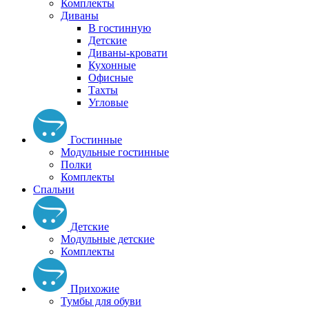
Комплекты
Диваны
В гостинную
Детские
Диваны-кровати
Кухонные
Офисные
Тахты
Угловые
Гостинные
Модульные гостинные
Полки
Комплекты
Спальни
Детские
Модульные детские
Комплекты
Прихожие
Тумбы для обуви