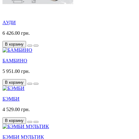
АУДИ
6 426.00 грн.
В корзину
БАМБИНО
5 951.00 грн.
В корзину
БЭМБИ
4 529.00 грн.
В корзину
БЭМБИ МУЛЬТИК