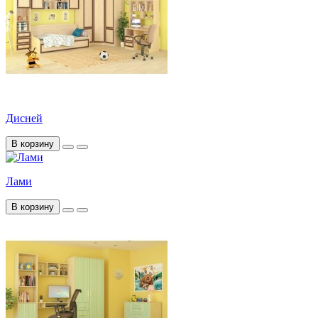
Дисней
В корзину
Лами
В корзину