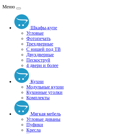
Меню
Шкафы-купе
Угловые
Фотопечать
Трехдверные
С нишей под ТВ
Двухдверные
Пескоструй
4 двери и более
Кухни
Модульные кухни
Кухонные уголки
Комплекты
Мягкая мебель
Угловые диваны
Пуфики
Кресла