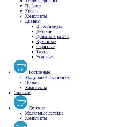
Угловые диваны
Пуфики
Кресла
Комплекты
Диваны
В гостинную
Детские
Диваны-кровати
Кухонные
Офисные
Тахты
Угловые
Гостинные
Модульные гостинные
Полки
Комплекты
Спальни
Детские
Модульные детские
Комплекты