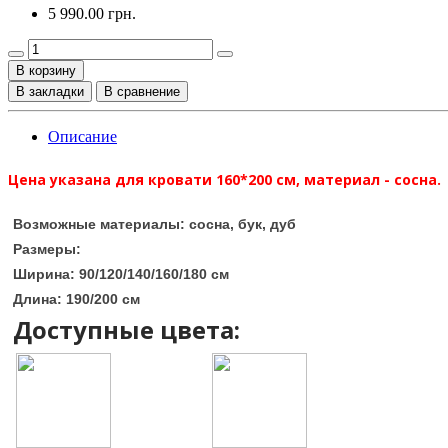
5 990.00 грн.
В корзину
В закладки
В сравнение
Описание
Цена указана для кровати 160*200 см, материал - сосна.
Возможные материалы:
сосна, бук, дуб
Размеры:
Ширина:
90/120/140/160/180 см
Длина: 190/200 см
Доступные цвета: