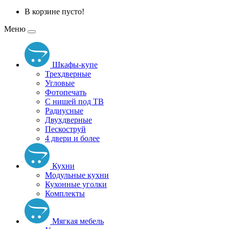
В корзине пусто!
Меню
Шкафы-купе
Трехдверные
Угловые
Фотопечать
С нишей под ТВ
Радиусные
Двухдверные
Пескоструй
4 двери и более
Кухни
Модульные кухни
Кухонные уголки
Комплекты
Мягкая мебель