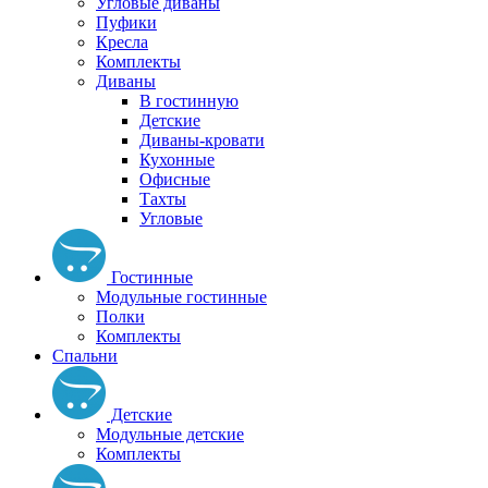
Угловые диваны
Пуфики
Кресла
Комплекты
Диваны
В гостинную
Детские
Диваны-кровати
Кухонные
Офисные
Тахты
Угловые
Гостинные
Модульные гостинные
Полки
Комплекты
Спальни
Детские
Модульные детские
Комплекты