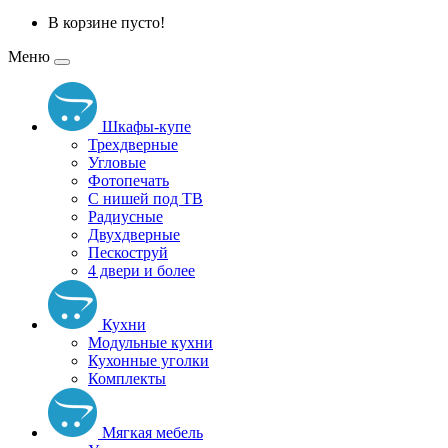
В корзине пусто!
Меню
Шкафы-купе
Трехдверные
Угловые
Фотопечать
С нишей под ТВ
Радиусные
Двухдверные
Пескоструй
4 двери и более
Кухни
Модульные кухни
Кухонные уголки
Комплекты
Мягкая мебель