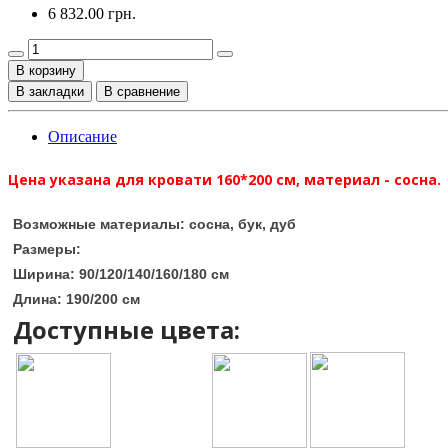
6 832.00 грн.
В корзину
В закладки
В сравнение
Описание
Цена указана для кровати 160*200 см, материал - сосна.
Возможные материалы:
сосна, бук, дуб
Размеры:
Ширина:
90/120/140/160/180 см
Длина: 190/200 см
Доступные цвета: