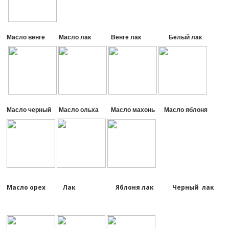
Масло венге Масло лак Венге лак Белый лак
Масло черный Масло ольха Масло махонь Масло яблоня
Масло орех Лак Яблоня лак Черный лак