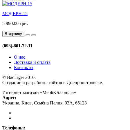
МОДЕРН 15
5 990.00 грн.
В корзину
(093)-801-72-11
О нас
Доставка и оплата
Контакты
© BadTiger 2016.
Создание и разработка сайтов в Днепропетровске.
Интернет-магазин «MebliKS.com.ua»
Адрес:
Украина
,
Киев
,
Семёна Палия, 93А
,
65123
Телефоны: