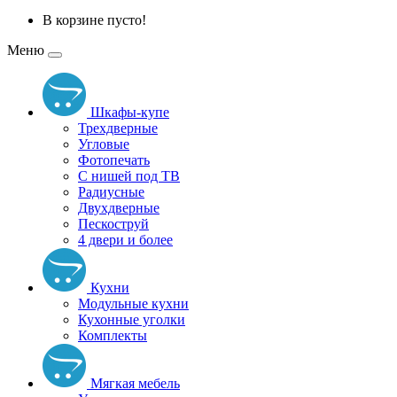
В корзине пусто!
Меню
Шкафы-купе
Трехдверные
Угловые
Фотопечать
С нишей под ТВ
Радиусные
Двухдверные
Пескоструй
4 двери и более
Кухни
Модульные кухни
Кухонные уголки
Комплекты
Мягкая мебель