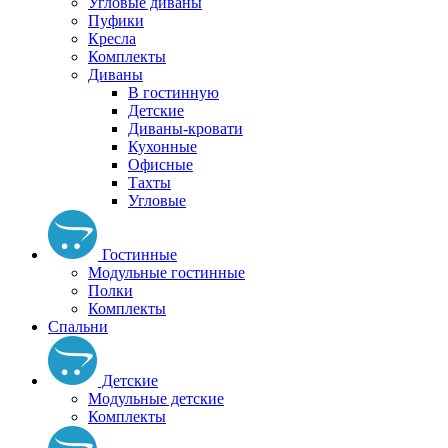
Угловые диваны
Пуфики
Кресла
Комплекты
Диваны
В гостинную
Детские
Диваны-кровати
Кухонные
Офисные
Тахты
Угловые
Гостинные
Модульные гостинные
Полки
Комплекты
Спальни
Детские
Модульные детские
Комплекты