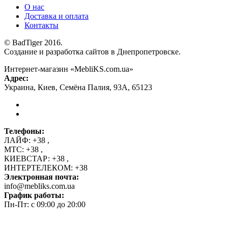
О нас
Доставка и оплата
Контакты
© BadTiger 2016.
Создание и разработка сайтов в Днепропетровске.
Интернет-магазин «MebliKS.com.ua»
Адрес:
Украина
,
Киев
,
Семёна Палия, 93А
,
65123
Телефоны:
ЛАЙФ:
+38
,
МТС:
+38
,
КИЕВСТАР:
+38
,
ИНТЕРТЕЛЕКОМ:
+38
Электронная почта:
info@mebliks.com.ua
График работы:
Пн-Пт: с 09:00 до 20:00