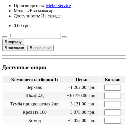
Производитель:
MebelService
Модель:
Ева макасар
Доступность: На складе
0.00 грн.
В корзину
В закладки
В сравнение
Доступные опции
Компоненты сборки 1:
Цена:
Кол-во:
Зеркало
+1 262.00 грн.
Шкаф 4Д
+10 720.00 грн.
Тумба прикроватная 2шт
+3 131.00 грн.
Кровать 160
+3 078.00 грн.
Комод
+5 052.00 грн.