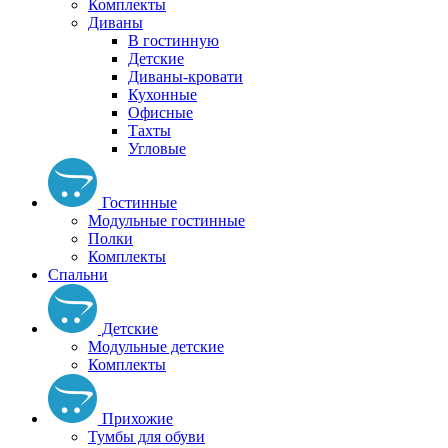
Комплекты
Диваны
В гостинную
Детские
Диваны-кровати
Кухонные
Офисные
Тахты
Угловые
Гостинные
Модульные гостинные
Полки
Комплекты
Спальни
Детские
Модульные детские
Комплекты
Прихожие
Тумбы для обуви