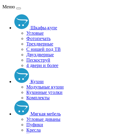
Меню
Шкафы-купе
Угловые
Фотопечать
Трехдверные
С нишей под ТВ
Двухдверные
Пескоструй
4 двери и более
Кухни
Модульные кухни
Кухонные уголки
Комплекты
Мягкая мебель
Угловые диваны
Пуфики
Кресла